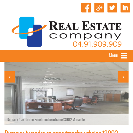
Menu
<
>
Bureaux à vendre en zone franche urbaine 13002 Marseille